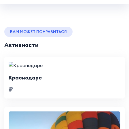
ВАМ МОЖЕТ ПОНРАВИТЬСЯ
Активности
Краснодаре
₽